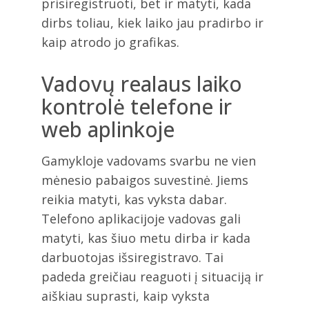
prisiregistruoti, bet ir matyti, kada
dirbs toliau, kiek laiko jau pradirbo ir
kaip atrodo jo grafikas.
Vadovų realaus laiko
kontrolė telefone ir
web aplinkoje
Gamykloje vadovams svarbu ne vien
mėnesio pabaigos suvestinė. Jiems
reikia matyti, kas vyksta dabar.
Telefono aplikacijoje vadovas gali
matyti, kas šiuo metu dirba ir kada
darbuotojas išsiregistravo. Tai
padeda greičiau reaguoti į situaciją ir
aiškiau suprasti, kaip vyksta