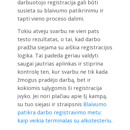
darbuotojo registracija gali būti
susieta su blaivumo patikrinimu ir
tapti vieno proceso dalimi.
Tokiu atveju svarbu ne vien pats
testo rezultatas, o tai, kad darbo
pradžia siejama su aiškia registracijos
logika. Tai padeda geriau valdyti
saugai jautrias aplinkas ir stiprina
kontrolę ten, kur svarbu ne tik kada
žmogus pradėjo darbą, bet ir
kokiomis sąlygomis ši registracija
įvyko. Jei nori plačiau apie šį kampą,
su tuo siejasi ir straipsnis
Blaivumo
patikra darbo registravimo metu:
kaip veikia terminalas su alkotesteriu
.