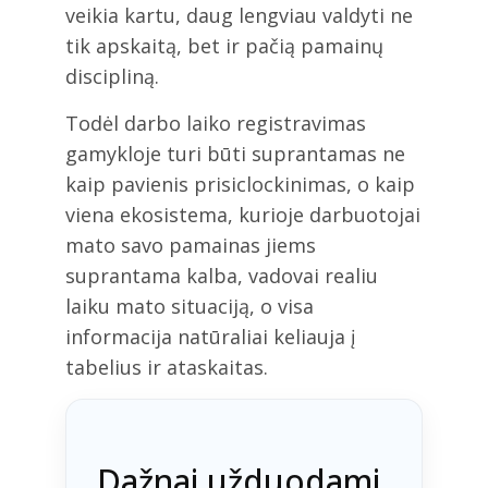
veikia kartu, daug lengviau valdyti ne
tik apskaitą, bet ir pačią pamainų
discipliną.
Todėl darbo laiko registravimas
gamykloje turi būti suprantamas ne
kaip pavienis prisiclockinimas, o kaip
viena ekosistema, kurioje darbuotojai
mato savo pamainas jiems
suprantama kalba, vadovai realiu
laiku mato situaciją, o visa
informacija natūraliai keliauja į
tabelius ir ataskaitas.
Dažnai užduodami