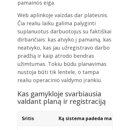
pamainos eiga.
Web aplinkoje vaizdas dar platesnis.
Čia realiu laiku galima palyginti
suplanuotus darbuotojus su faktiškai
dirbančiais: kas atvyko į pamainą, kas
neatvyko, kas jau užregistravo darbo
pradžią ir kaip atrodo bendras
užimtumas. Tokiu būdu planavimas
nustoja būti tik lentele, o tampa
realiu operacinio valdymo įrankiu.
Kas gamykloje svarbiausia
valdant planą ir registraciją
Sritis
Ką sistema padeda matyti