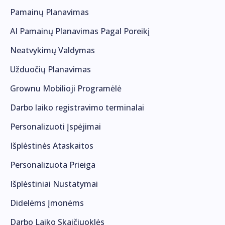
Pamainų Planavimas
AI Pamainų Planavimas Pagal Poreikį
Neatvykimų Valdymas
Užduočių Planavimas
Grownu Mobilioji Programėlė
Darbo laiko registravimo terminalai
Personalizuoti Įspėjimai
Išplėstinės Ataskaitos
Personalizuota Prieiga
Išplėstiniai Nustatymai
Didelėms Įmonėms
Darbo Laiko Skaičiuoklės