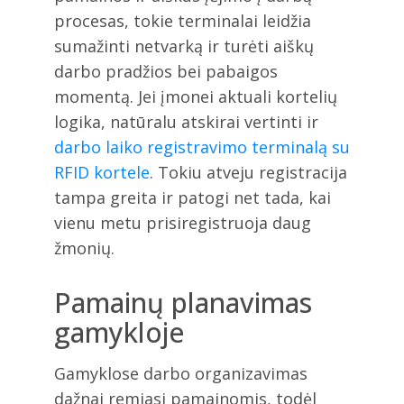
procesas, tokie terminalai leidžia
sumažinti netvarką ir turėti aiškų
darbo pradžios bei pabaigos
momentą. Jei įmonei aktuali kortelių
logika, natūralu atskirai vertinti ir
darbo laiko registravimo terminalą su
RFID kortele
. Tokiu atveju registracija
tampa greita ir patogi net tada, kai
vienu metu prisiregistruoja daug
žmonių.
Pamainų planavimas
gamykloje
Gamyklose darbo organizavimas
dažnai remiasi pamainomis, todėl