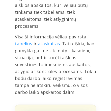
aiškios apskaitos, kuri vėliau būtų
tinkama tiek tabeliams, tiek
ataskaitoms, tiek atlyginimų
procesams.
Visa ši informacija vėliau pavirsta į
tabelius
ir
ataskaitas
. Tai reiškia, kad
gamykla gali ne tik matyti kasdienę
situaciją, bet ir turėti aiškias
suvestines tolimesniems apskaitos,
atlygio ar kontrolės procesams. Tokiu
būdu darbo laiko registravimas
tampa ne atskiru veiksmu, o visos
darbo laiko apskaitos dalimi.