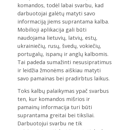
komandos, todėl labai svarbu, kad
darbuotojai galėtų matyti savo
informaciją jiems suprantama kalba.
Mobilioji aplikacija gali būti
naudojama lietuvių, latvių, estų,
ukrainiečių, rusų, švedų, vokiečių,
portugalų, ispanų ir anglų kalbomis.
Tai padeda sumažinti nesusipratimus
ir leidžia žmonėms aiškiau matyti
savo pamainas bei pradirbtus laikus.
Toks kalbų palaikymas ypač svarbus
ten, kur komandos mišrios ir
pamainų informacija turi būti
suprantama greitai bei tiksliai.
Darbuotojui svarbu ne tik