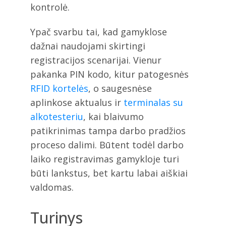
kontrolė.
Ypač svarbu tai, kad gamyklose
dažnai naudojami skirtingi
registracijos scenarijai. Vienur
pakanka PIN kodo, kitur patogesnės
RFID kortelės
, o saugesnėse
aplinkose aktualus ir
terminalas su
alkotesteriu
, kai blaivumo
patikrinimas tampa darbo pradžios
proceso dalimi. Būtent todėl darbo
laiko registravimas gamykloje turi
būti lankstus, bet kartu labai aiškiai
valdomas.
Turinys