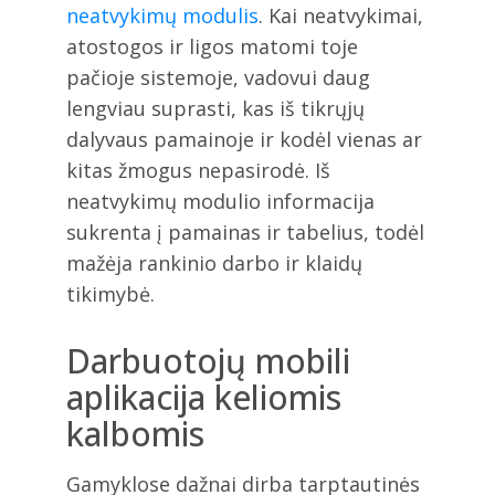
neatvykimų modulis
. Kai neatvykimai,
atostogos ir ligos matomi toje
pačioje sistemoje, vadovui daug
lengviau suprasti, kas iš tikrųjų
dalyvaus pamainoje ir kodėl vienas ar
kitas žmogus nepasirodė. Iš
neatvykimų modulio informacija
sukrenta į pamainas ir tabelius, todėl
mažėja rankinio darbo ir klaidų
tikimybė.
Darbuotojų mobili
aplikacija keliomis
kalbomis
Gamyklose dažnai dirba tarptautinės