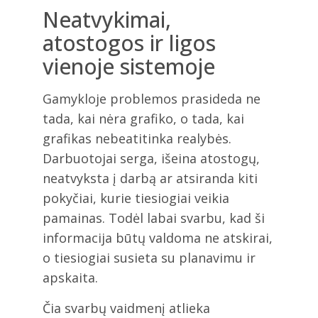
Neatvykimai,
atostogos ir ligos
vienoje sistemoje
Gamykloje problemos prasideda ne
tada, kai nėra grafiko, o tada, kai
grafikas nebeatitinka realybės.
Darbuotojai serga, išeina atostogų,
neatvyksta į darbą ar atsiranda kiti
pokyčiai, kurie tiesiogiai veikia
pamainas. Todėl labai svarbu, kad ši
informacija būtų valdoma ne atskirai,
o tiesiogiai susieta su planavimu ir
apskaita.
Čia svarbų vaidmenį atlieka