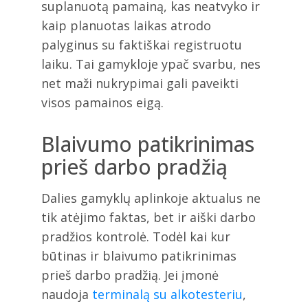
suplanuotą pamainą, kas neatvyko ir
kaip planuotas laikas atrodo
palyginus su faktiškai registruotu
laiku. Tai gamykloje ypač svarbu, nes
net maži nukrypimai gali paveikti
visos pamainos eigą.
Blaivumo patikrinimas
prieš darbo pradžią
Dalies gamyklų aplinkoje aktualus ne
tik atėjimo faktas, bet ir aiški darbo
pradžios kontrolė. Todėl kai kur
būtinas ir blaivumo patikrinimas
prieš darbo pradžią. Jei įmonė
naudoja
terminalą su alkotesteriu
,