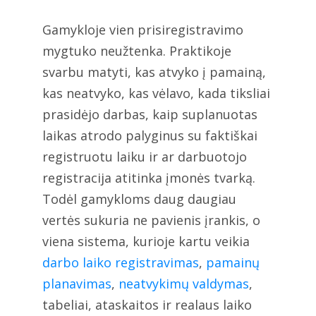
Gamykloje vien prisiregistravimo
mygtuko neužtenka. Praktikoje
svarbu matyti, kas atvyko į pamainą,
kas neatvyko, kas vėlavo, kada tiksliai
prasidėjo darbas, kaip suplanuotas
laikas atrodo palyginus su faktiškai
registruotu laiku ir ar darbuotojo
registracija atitinka įmonės tvarką.
Todėl gamykloms daug daugiau
vertės sukuria ne pavienis įrankis, o
viena sistema, kurioje kartu veikia
darbo laiko registravimas
,
pamainų
planavimas
,
neatvykimų valdymas
,
tabeliai, ataskaitos ir realaus laiko