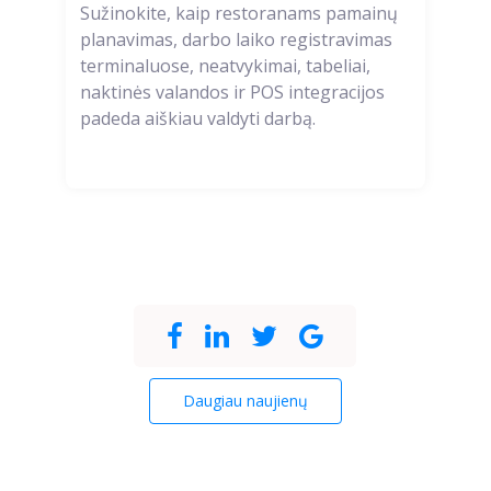
Sužinokite, kaip restoranams pamainų
planavimas, darbo laiko registravimas
terminaluose, neatvykimai, tabeliai,
naktinės valandos ir POS integracijos
padeda aiškiau valdyti darbą.
Daugiau naujienų