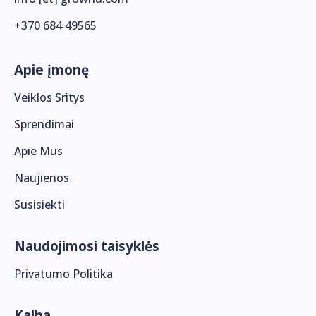
+370 684 49565
Apie įmonę
Veiklos Sritys
Sprendimai
Apie Mus
Naujienos
Susisiekti
Naudojimosi taisyklės
Privatumo Politika
Kalba