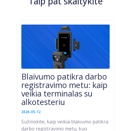
Taip pat skaitykite
Blaivumo patikra darbo
registravimo metu: kaip
veikia terminalas su
alkotesteriu
2026-05-12
Sužinokite, kaip veikia blaivumo patikra
darbo registravimo metu, kuo