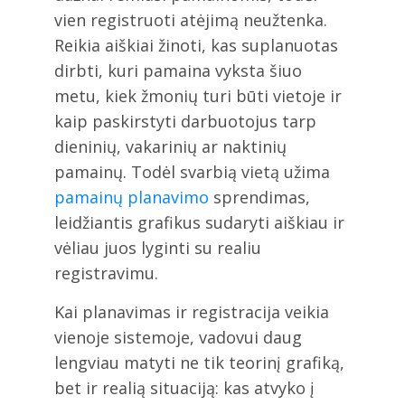
vien registruoti atėjimą neužtenka.
Reikia aiškiai žinoti, kas suplanuotas
dirbti, kuri pamaina vyksta šiuo
metu, kiek žmonių turi būti vietoje ir
kaip paskirstyti darbuotojus tarp
dieninių, vakarinių ar naktinių
pamainų. Todėl svarbią vietą užima
pamainų planavimo
sprendimas,
leidžiantis grafikus sudaryti aiškiau ir
vėliau juos lyginti su realiu
registravimu.
Kai planavimas ir registracija veikia
vienoje sistemoje, vadovui daug
lengviau matyti ne tik teorinį grafiką,
bet ir realią situaciją: kas atvyko į