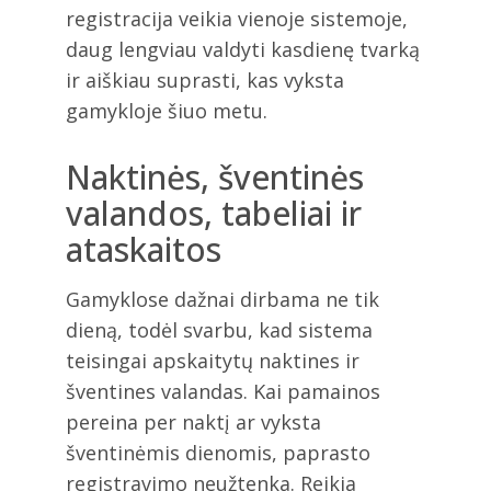
registracija veikia vienoje sistemoje,
daug lengviau valdyti kasdienę tvarką
ir aiškiau suprasti, kas vyksta
gamykloje šiuo metu.
Naktinės, šventinės
valandos, tabeliai ir
ataskaitos
Gamyklose dažnai dirbama ne tik
dieną, todėl svarbu, kad sistema
teisingai apskaitytų naktines ir
šventines valandas. Kai pamainos
pereina per naktį ar vyksta
šventinėmis dienomis, paprasto
registravimo neužtenka. Reikia