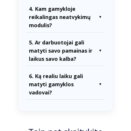
4. Kam gamykloje
reikalingas neatvykimų
▼
modulis?
5. Ar darbuotojai gali
matyti savo pamainas ir
▼
laikus savo kalba?
6. Ką realiu laiku gali
matyti gamyklos
▼
vadovai?