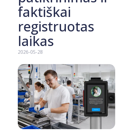
faktiškai
registruotas
laikas
2026-05-28