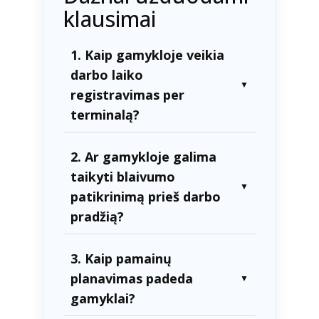
klausimai
1. Kaip gamykloje veikia
darbo laiko
▼
registravimas per
terminalą?
2. Ar gamykloje galima
taikyti blaivumo
▼
patikrinimą prieš darbo
pradžią?
3. Kaip pamainų
planavimas padeda
▼
gamyklai?