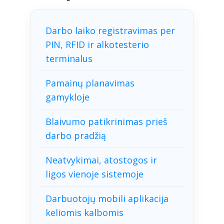
Darbo laiko registravimas per
PIN, RFID ir alkotesterio
terminalus
Pamainų planavimas
gamykloje
Blaivumo patikrinimas prieš
darbo pradžią
Neatvykimai, atostogos ir
ligos vienoje sistemoje
Darbuotojų mobili aplikacija
keliomis kalbomis