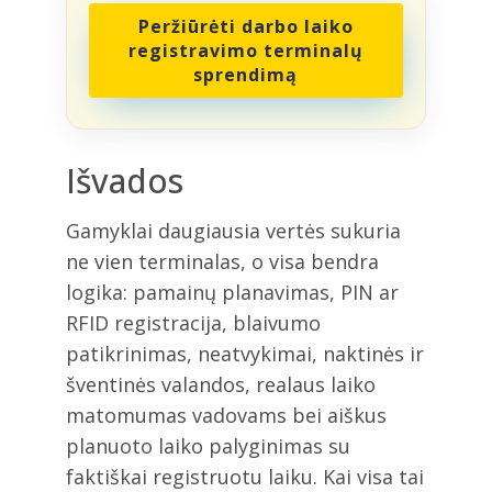
Peržiūrėti darbo laiko
registravimo terminalų
sprendimą
Išvados
Gamyklai daugiausia vertės sukuria
ne vien terminalas, o visa bendra
logika: pamainų planavimas, PIN ar
RFID registracija, blaivumo
patikrinimas, neatvykimai, naktinės ir
šventinės valandos, realaus laiko
matomumas vadovams bei aiškus
planuoto laiko palyginimas su
faktiškai registruotu laiku. Kai visa tai