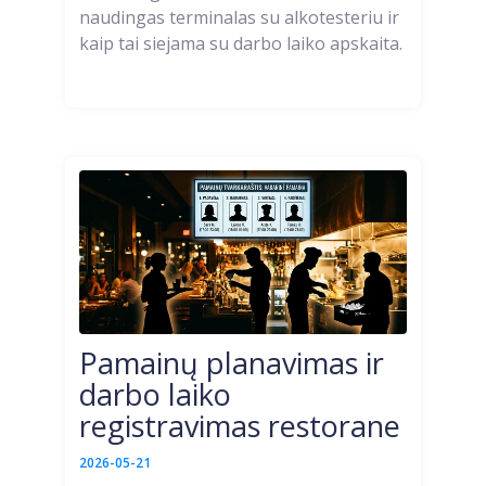
naudingas terminalas su alkotesteriu ir
kaip tai siejama su darbo laiko apskaita.
Pamainų planavimas ir
darbo laiko
registravimas restorane
2026-05-21