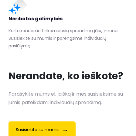
Neribotos galimybės
Kartu randame tinkamiausią sprendimą jūsų įmonei.
Susisiekite su mumis ir parengsime individualų
pasiūlymą.
Nerandate, ko ieškote?
Parašykite mums el. laišką ir mes susisieksime su
jumis pateikdami individualų sprendimą.
→
Susisiekite su mumis