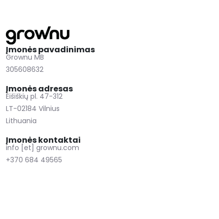
Įmonės pavadinimas
Grownu MB
305608632
Įmonės adresas
Eišiškių pl. 47-312
LT-02184 Vilnius
Lithuania
Įmonės kontaktai
info [et] grownu.com
+370 684 49565