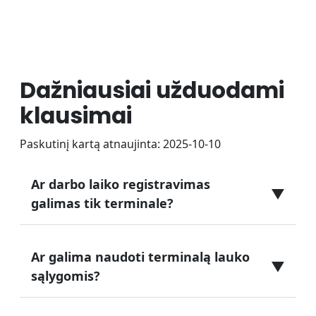
Dažniausiai užduodami
klausimai
Paskutinį kartą atnaujinta: 2025-10-10
Ar darbo laiko registravimas
▼
galimas tik terminale?
Ar galima naudoti terminalą lauko
▼
sąlygomis?