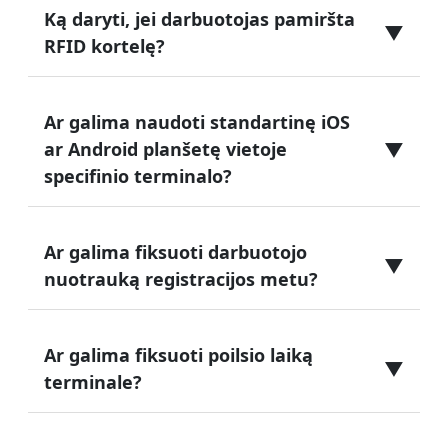
Ką daryti, jei darbuotojas pamiršta
▼
RFID kortelę?
Ar galima naudoti standartinę iOS
▼
ar Android planšetę vietoje
specifinio terminalo?
Ar galima fiksuoti darbuotojo
▼
nuotrauką registracijos metu?
Ar galima fiksuoti poilsio laiką
▼
terminale?