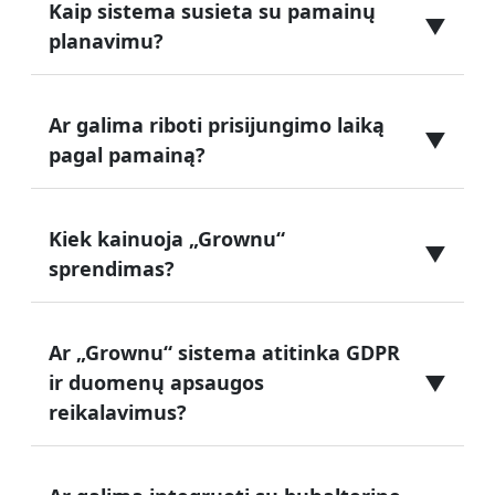
Kaip sistema susieta su pamainų
▼
planavimu?
Ar galima riboti prisijungimo laiką
▼
pagal pamainą?
Kiek kainuoja „Grownu“
▼
sprendimas?
Ar „Grownu“ sistema atitinka GDPR
▼
ir duomenų apsaugos
reikalavimus?