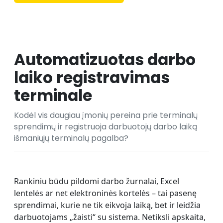
Automatizuotas darbo
laiko registravimas
terminale
Kodėl vis daugiau įmonių pereina prie terminalų
sprendimų ir registruoja darbuotojų darbo laiką
išmaniųjų terminalų pagalba?
Rankiniu būdu pildomi darbo žurnalai, Excel
lentelės ar net elektroninės kortelės – tai pasenę
sprendimai, kurie ne tik eikvoja laiką, bet ir leidžia
darbuotojams „žaisti“ su sistema. Netiksli apskaita,