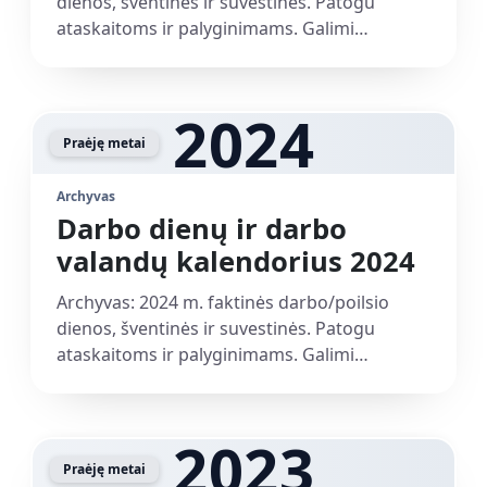
dienos, šventinės ir suvestinės. Patogu
ataskaitoms ir palyginimams. Galimi
atsisiuntimai: PDF, Excel.
2024
Praėję metai
Archyvas
Darbo dienų ir darbo
valandų kalendorius 2024
Archyvas: 2024 m. faktinės darbo/poilsio
dienos, šventinės ir suvestinės. Patogu
ataskaitoms ir palyginimams. Galimi
atsisiuntimai: PDF, Excel.
2023
Praėję metai