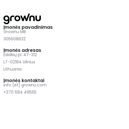
Įmonės pavadinimas
Grownu MB
305608632
Įmonės adresas
Eišiškių pl. 47-312
LT-02184 Vilnius
Lithuania
Įmonės kontaktai
info [et] grownu.com
+370 684 49565