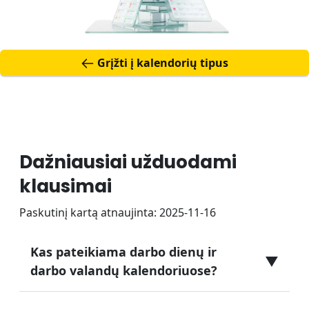
Grįžti į kalendorių tipus
Dažniausiai užduodami
klausimai
Paskutinį kartą atnaujinta: 2025-11-16
Kas pateikiama darbo dienų ir
▼
darbo valandų kalendoriuose?