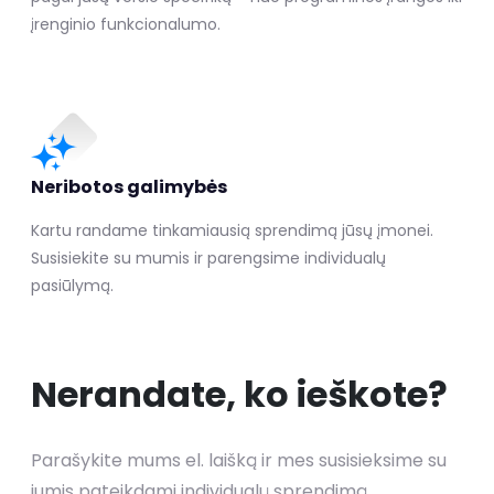
įrenginio funkcionalumo.
Neribotos galimybės
Kartu randame tinkamiausią sprendimą jūsų įmonei.
Susisiekite su mumis ir parengsime individualų
pasiūlymą.
Nerandate, ko ieškote?
Parašykite mums el. laišką ir mes susisieksime su
jumis pateikdami individualų sprendimą.