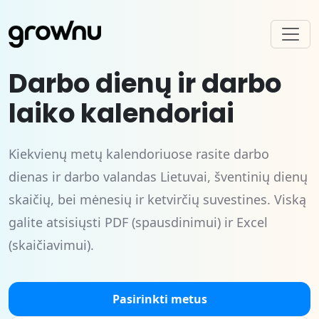
Darbo dienų ir darbo
laiko kalendoriai
Kiekvienų metų kalendoriuose rasite darbo
dienas ir darbo valandas Lietuvai, šventinių dienų
skaičių, bei mėnesių ir ketvirčių suvestines. Viską
galite atsisiųsti PDF (spausdinimui) ir Excel
(skaičiavimui).
Pasirinkti metus