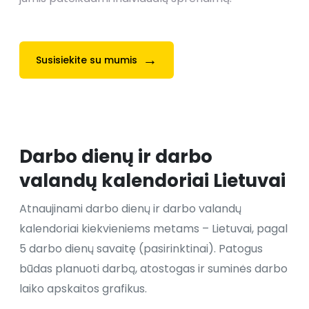
→
Susisiekite su mumis
Darbo dienų ir darbo
valandų kalendoriai Lietuvai
Atnaujinami darbo dienų ir darbo valandų
kalendoriai kiekvieniems metams – Lietuvai, pagal
5 darbo dienų savaitę (pasirinktinai). Patogus
būdas planuoti darbą, atostogas ir suminės darbo
laiko apskaitos grafikus.