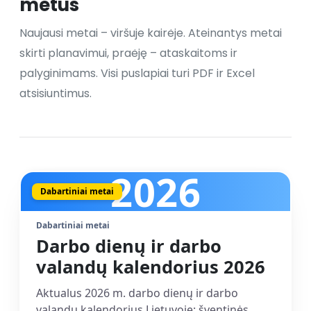
metus
Naujausi metai – viršuje kairėje. Ateinantys metai
skirti planavimui, praėję – ataskaitoms ir
palyginimams. Visi puslapiai turi PDF ir Excel
atsisiuntimus.
2026
Dabartiniai metai
Dabartiniai metai
Darbo dienų ir darbo
valandų kalendorius 2026
Aktualus 2026 m. darbo dienų ir darbo
valandų kalendorius Lietuvoje: šventinės