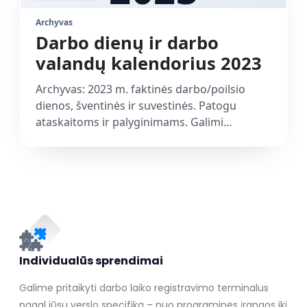
Archyvas
Darbo dienų ir darbo
valandų kalendorius 2023
Archyvas: 2023 m. faktinės darbo/poilsio
dienos, šventinės ir suvestinės. Patogu
ataskaitoms ir palyginimams. Galimi
atsisiuntimai: PDF, Excel.
Individualūs sprendimai
Galime pritaikyti darbo laiko registravimo terminalus
pagal jūsų verslo specifiką – nuo programinės įrangos iki