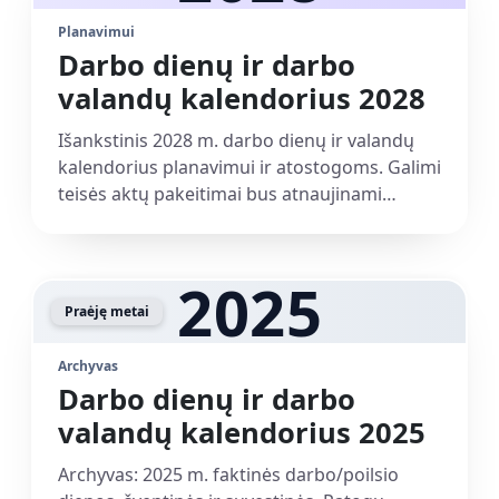
Planavimui
Darbo dienų ir darbo
valandų kalendorius 2028
Išankstinis 2028 m. darbo dienų ir valandų
kalendorius planavimui ir atostogoms. Galimi
teisės aktų pakeitimai bus atnaujinami
automatiškai. Atsisiuntimai: PDF, Excel.
2025
Praėję metai
Archyvas
Darbo dienų ir darbo
valandų kalendorius 2025
Archyvas: 2025 m. faktinės darbo/poilsio