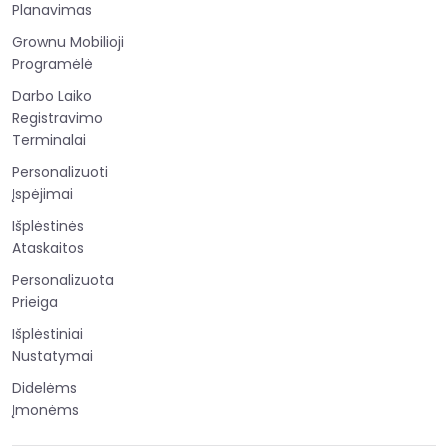
Planavimas
Grownu Mobilioji
Programėlė
Darbo Laiko
Registravimo
Terminalai
Personalizuoti
Įspėjimai
Išplėstinės
Ataskaitos
Personalizuota
Prieiga
Išplėstiniai
Nustatymai
Didelėms
Įmonėms