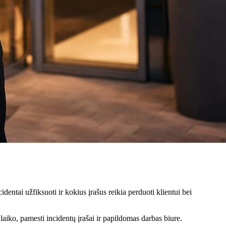
dentai užfiksuoti ir kokius įrašus reikia perduoti klientui bei
 laiko, pamesti incidentų įrašai ir papildomas darbas biure.