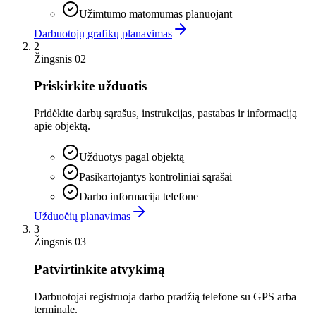
Užimtumo matomumas planuojant
Darbuotojų grafikų planavimas
2
Žingsnis 02
Priskirkite užduotis
Pridėkite darbų sąrašus, instrukcijas, pastabas ir informaciją
apie objektą.
Užduotys pagal objektą
Pasikartojantys kontroliniai sąrašai
Darbo informacija telefone
Užduočių planavimas
3
Žingsnis 03
Patvirtinkite atvykimą
Darbuotojai registruoja darbo pradžią telefone su GPS arba
terminale.