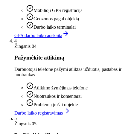
Mobilioji GPS registracija
Geozonos pagal objektą
Darbo laiko terminalai
GPS darbo laiko apskaita
4
Žingsnis 04
Pažymėkite atlikimą
Darbuotojai telefone pažymi atliktas užduotis, pastabas ir
nuotraukas.
Atlikimo žymėjimas telefone
Nuotraukos ir komentarai
Problemų įrašai objekte
Darbo laiko registravimas
5
Žingsnis 05