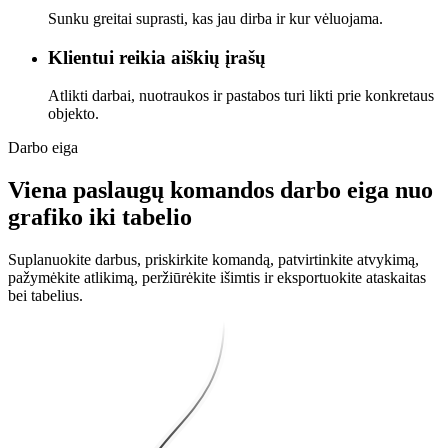
Sunku greitai suprasti, kas jau dirba ir kur vėluojama.
Klientui reikia aiškių įrašų
Atlikti darbai, nuotraukos ir pastabos turi likti prie konkretaus
objekto.
Darbo eiga
Viena paslaugų komandos darbo eiga nuo
grafiko iki tabelio
Suplanuokite darbus, priskirkite komandą, patvirtinkite atvykimą,
pažymėkite atlikimą, peržiūrėkite išimtis ir eksportuokite ataskaitas
bei tabelius.