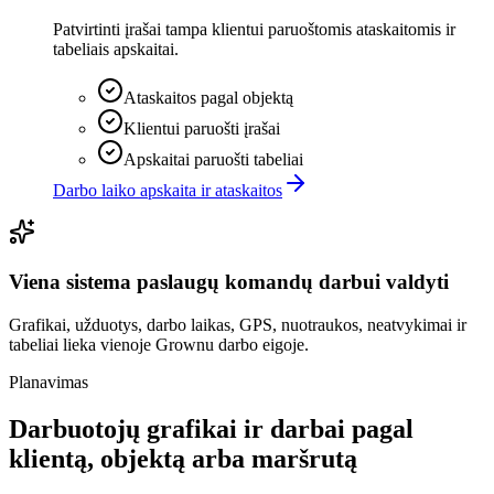
Patvirtinti įrašai tampa klientui paruoštomis ataskaitomis ir
tabeliais apskaitai.
Ataskaitos pagal objektą
Klientui paruošti įrašai
Apskaitai paruošti tabeliai
Darbo laiko apskaita ir ataskaitos
Viena sistema paslaugų komandų darbui valdyti
Grafikai, užduotys, darbo laikas, GPS, nuotraukos, neatvykimai ir
tabeliai lieka vienoje Grownu darbo eigoje.
Planavimas
Darbuotojų grafikai ir darbai pagal
klientą, objektą arba maršrutą