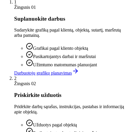
1
Žingsnis 01
Suplanuokite darbus
Sudarykite grafiką pagal klientą, objektą, sutartį, maršrutą
arba pamainą.
Grafikai pagal kliento objektą
Pasikartojantys darbai ir maršrutai
Užimtumo matomumas planuojant
Darbuotojų grafikų planavimas
2
Žingsnis 02
Priskirkite užduotis
Pridėkite darbų sąrašus, instrukcijas, pastabas ir informaciją
apie objektą.
Užduotys pagal objektą