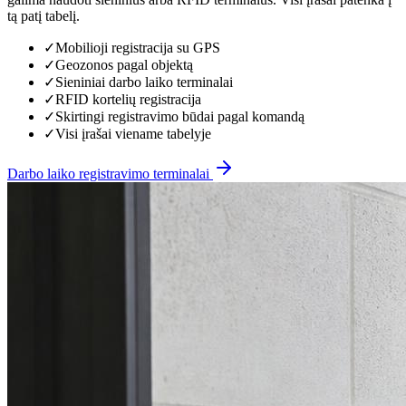
tą patį tabelį.
✓
Mobilioji registracija su GPS
✓
Geozonos pagal objektą
✓
Sieniniai darbo laiko terminalai
✓
RFID kortelių registracija
✓
Skirtingi registravimo būdai pagal komandą
✓
Visi įrašai viename tabelyje
Darbo laiko registravimo terminalai