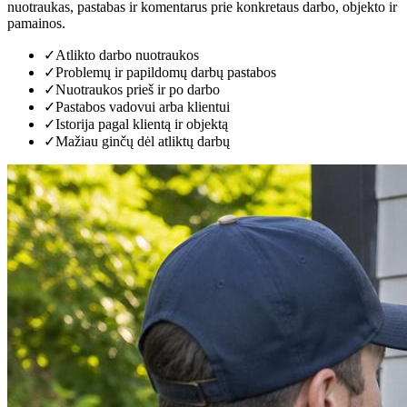
nuotraukas, pastabas ir komentarus prie konkretaus darbo, objekto ir
pamainos.
✓
Atlikto darbo nuotraukos
✓
Problemų ir papildomų darbų pastabos
✓
Nuotraukos prieš ir po darbo
✓
Pastabos vadovui arba klientui
✓
Istorija pagal klientą ir objektą
✓
Mažiau ginčų dėl atliktų darbų