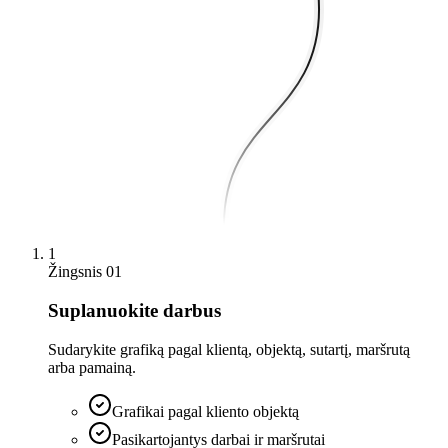
1
Žingsnis 01
Suplanuokite darbus
Sudarykite grafiką pagal klientą, objektą, sutartį, maršrutą
arba pamainą.
Grafikai pagal kliento objektą
Pasikartojantys darbai ir maršrutai