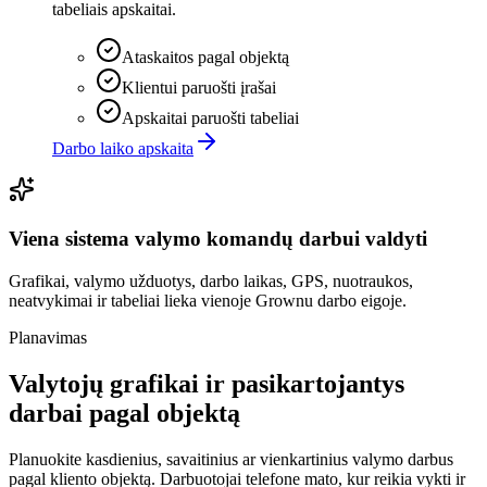
tabeliais apskaitai.
Ataskaitos pagal objektą
Klientui paruošti įrašai
Apskaitai paruošti tabeliai
Darbo laiko apskaita
Viena sistema valymo komandų darbui valdyti
Grafikai, valymo užduotys, darbo laikas, GPS, nuotraukos,
neatvykimai ir tabeliai lieka vienoje Grownu darbo eigoje.
Planavimas
Valytojų grafikai ir pasikartojantys
darbai pagal objektą
Planuokite kasdienius, savaitinius ar vienkartinius valymo darbus
pagal kliento objektą. Darbuotojai telefone mato, kur reikia vykti ir