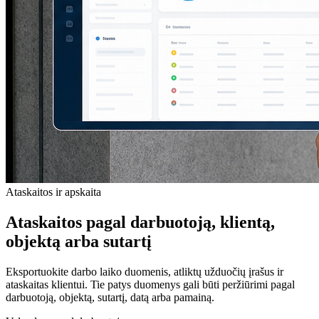
Ataskaitos ir apskaita
Ataskaitos pagal darbuotoją, klientą,
objektą arba sutartį
Eksportuokite darbo laiko duomenis, atliktų užduočių įrašus ir
ataskaitas klientui. Tie patys duomenys gali būti peržiūrimi pagal
darbuotoją, objektą, sutartį, datą arba pamainą.