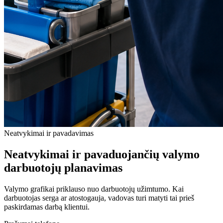
Neatvykimai ir pavadavimas
Neatvykimai ir pavaduojančių valymo
darbuotojų planavimas
Valymo grafikai priklauso nuo darbuotojų užimtumo. Kai
darbuotojas serga ar atostogauja, vadovas turi matyti tai prieš
paskirdamas darbą klientui.