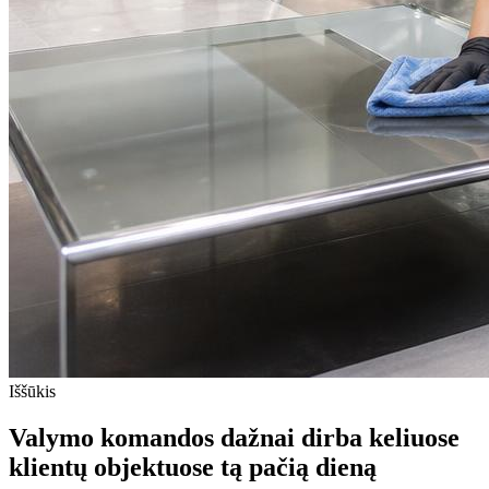
Iššūkis
Valymo komandos dažnai dirba keliuose
klientų objektuose tą pačią dieną