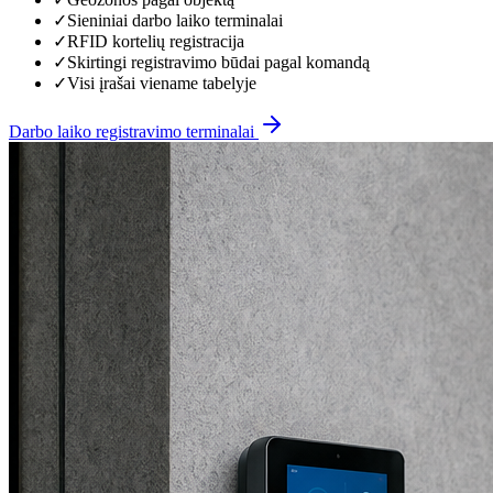
✓
Sieniniai darbo laiko terminalai
✓
RFID kortelių registracija
✓
Skirtingi registravimo būdai pagal komandą
✓
Visi įrašai viename tabelyje
Darbo laiko registravimo terminalai