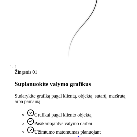
1
Žingsnis 01
Suplanuokite valymo grafikus
Sudarykite grafiką pagal klientą, objektą, sutartį, maršrutą
arba pamainą.
Grafikai pagal kliento objektą
Pasikartojantys valymo darbai
Užimtumo matomumas planuojant